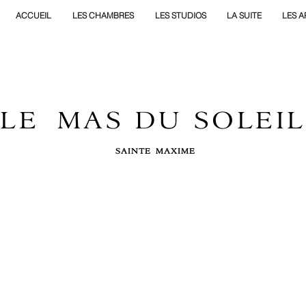
ACCUEIL
LES CHAMBRES
LES STUDIOS
LA SUITE
LES 
LE MAS DU SOLEIL
SAINTE MAXIME