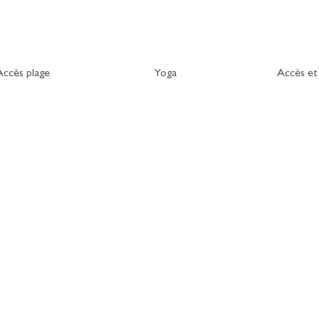
Accès plage
Yoga
Accès e