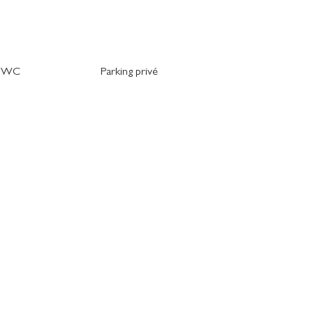
t WC
Parking privé