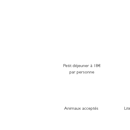
Petit déjeuner à 18€
par personne
Animaux acceptés
Lit