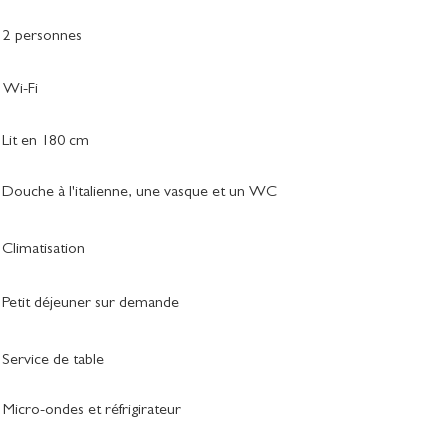
2 personnes
Wi-Fi
Lit en 180 cm
Douche à l'italienne, une vasque et un WC
Climatisation
Petit déjeuner sur demande
Service de table
Micro-ondes et réfrigirateur