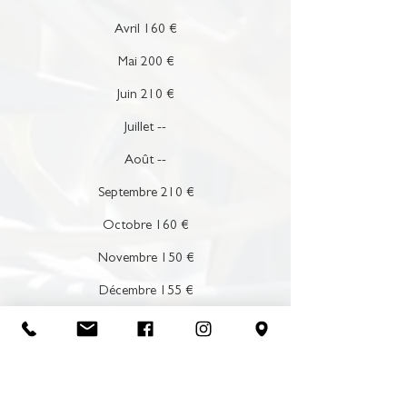
Avril 160 €
Mai 200 €
Juin 210 €
Juillet --
Août --
Septembre 210 €
Octobre 160 €
Novembre 150 €
Décembre 155 €
OLIVIER - Semaine
Prix à la semaine