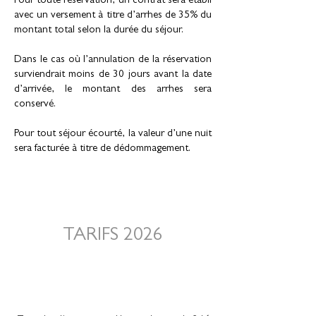
Pour toute réservation, un contrat sera établi
avec un versement à titre d’arrhes de 35% du
montant total selon la durée du séjour.
Dans le cas où l’annulation de la réservation
surviendrait moins de 30 jours avant la date
d’arrivée,
le montant des arrhes sera
conservé.
Pour tout séjour écourté, la valeur d’une nuit
sera facturée à titre de dédommagement.
TARIFS 2026